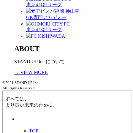
東京都1部リーグ
元アビスパ福岡 神山竜一
GK専門アカデミー
OHMORI CITY FC
東京都3部リーグ
FC KISHIWADA
ABOUT
STAND UP Inc.について
→ VIEW MORE
©2021 STAND UP Inc.
All Rights Reserved.