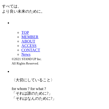
すべては、
より良い未来のために。
TOP
MEMBER
ABOUT
ACCESS
CONTACT
News
©2021 STAND UP Inc.
All Rights Reserved.
〈大切にしていること〉
for whom ? for what ?
「
それは誰のために?」
「
それはなんのために?」