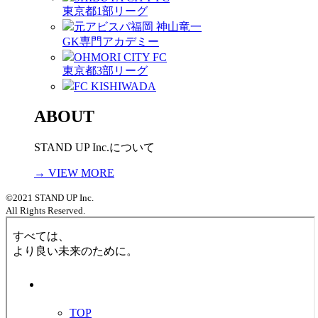
東京都1部リーグ
元アビスパ福岡 神山竜一
GK専門アカデミー
OHMORI CITY FC
東京都3部リーグ
FC KISHIWADA
ABOUT
STAND UP Inc.について
→ VIEW MORE
©2021 STAND UP Inc.
All Rights Reserved.