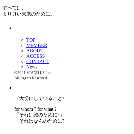
すべては、
より良い未来のために。
TOP
MEMBER
ABOUT
ACCESS
CONTACT
News
©2021 STAND UP Inc.
All Rights Reserved.
〈大切にしていること〉
for whom ? for what ?
「
それは誰のために?」
「
それはなんのために?」