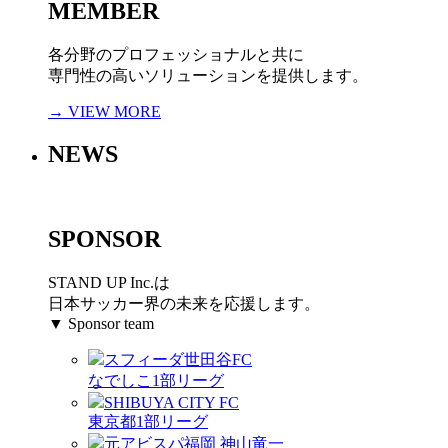
MEMBER
各分野のプロフェッショナルと共に
専門性の高いソリューションを提供します。
→ VIEW MORE
NEWS
SPONSOR
STAND UP Inc.は
日本サッカー界の未来を応援します。
▼ Sponsor team
スフィーダ世田谷FC
なでしこ1部リーグ
SHIBUYA CITY FC
東京都1部リーグ
元アビスパ福岡 神山竜一