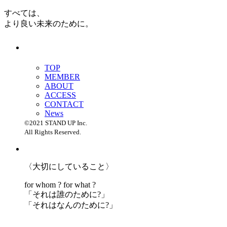
すべては、
より良い未来のために。
TOP
MEMBER
ABOUT
ACCESS
CONTACT
News
©2021 STAND UP Inc.
All Rights Reserved.
〈大切にしていること〉
for whom ? for what ?
「
それは誰のために?」
「
それはなんのために?」