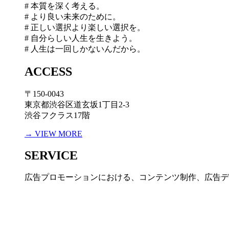
# 本質を深く考える。
# より良い未来のために。
# 正しい選択より楽しい選択を。
# 自分らしい人生を生きよう。
# 人生は一回しかないんだから。
ACCESS
〒150-0043
東京都渋谷区道玄坂1丁目2-3
渋谷フクラス17階
→ VIEW MORE
SERVICE
広告プロモーションにおける、コンテンツ制作、広告デ