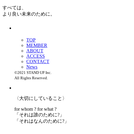
すべては、
より良い未来のために。
TOP
MEMBER
ABOUT
ACCESS
CONTACT
News
©2021 STAND UP Inc.
All Rights Reserved.
〈大切にしていること〉
for whom ? for what ?
「
それは誰のために?」
「
それはなんのために?」