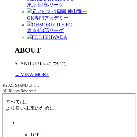
東京都1部リーグ
元アビスパ福岡 神山竜一
GK専門アカデミー
OHMORI CITY FC
東京都3部リーグ
FC KISHIWADA
ABOUT
STAND UP Inc.について
→ VIEW MORE
©2021 STAND UP Inc.
All Rights Reserved.