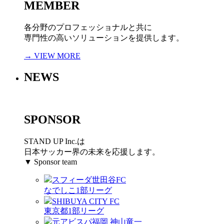
MEMBER
各分野のプロフェッショナルと共に
専門性の高いソリューションを提供します。
→ VIEW MORE
NEWS
SPONSOR
STAND UP Inc.は
日本サッカー界の未来を応援します。
▼ Sponsor team
スフィーダ世田谷FC
なでしこ1部リーグ
SHIBUYA CITY FC
東京都1部リーグ
元アビスパ福岡 神山竜一