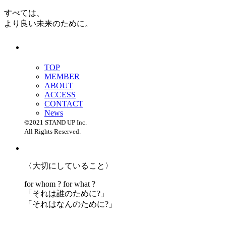
すべては、
より良い未来のために。
TOP
MEMBER
ABOUT
ACCESS
CONTACT
News
©2021 STAND UP Inc.
All Rights Reserved.
〈大切にしていること〉
for whom ? for what ?
「
それは誰のために?」
「
それはなんのために?」