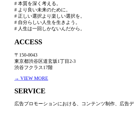
# 本質を深く考える。
# より良い未来のために。
# 正しい選択より楽しい選択を。
# 自分らしい人生を生きよう。
# 人生は一回しかないんだから。
ACCESS
〒150-0043
東京都渋谷区道玄坂1丁目2-3
渋谷フクラス17階
→ VIEW MORE
SERVICE
広告プロモーションにおける、コンテンツ制作、広告デ