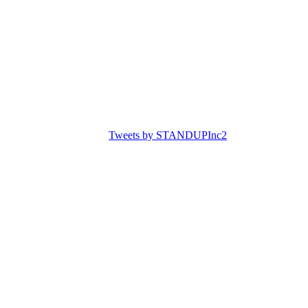
Tweets by STANDUPInc2