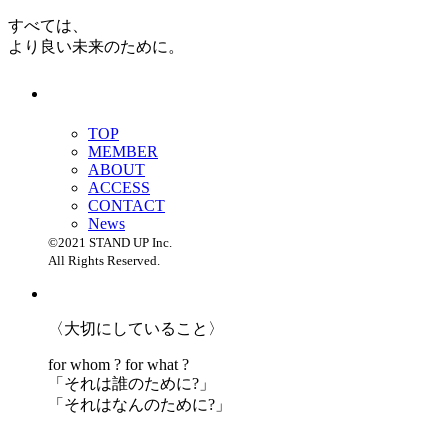
すべては、
より良い未来のために。
TOP
MEMBER
ABOUT
ACCESS
CONTACT
News
©2021 STAND UP Inc.
All Rights Reserved.
〈大切にしていること〉
for whom ? for what ?
「
それは誰のために?」
「
それはなんのために?」