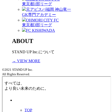
東京都1部リーグ
元アビスパ福岡 神山竜一
GK専門アカデミー
OHMORI CITY FC
東京都3部リーグ
FC KISHIWADA
ABOUT
STAND UP Inc.について
→ VIEW MORE
©2021 STAND UP Inc.
All Rights Reserved.