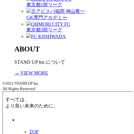
東京都1部リーグ
元アビスパ福岡 神山竜一
GK専門アカデミー
OHMORI CITY FC
東京都3部リーグ
FC KISHIWADA
ABOUT
STAND UP Inc.について
→ VIEW MORE
©2021 STAND UP Inc.
All Rights Reserved.