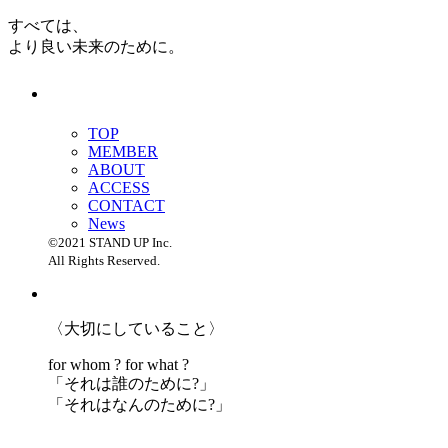
すべては、
より良い未来のために。
TOP
MEMBER
ABOUT
ACCESS
CONTACT
News
©2021 STAND UP Inc.
All Rights Reserved.
〈大切にしていること〉
for whom ? for what ?
「
それは誰のために?」
「
それはなんのために?」