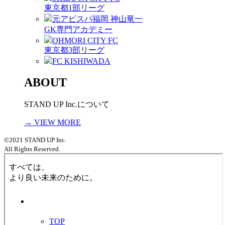
東京都1部リーグ
元アビスパ福岡 神山竜一
GK専門アカデミー
OHMORI CITY FC
東京都3部リーグ
FC KISHIWADA
ABOUT
STAND UP Inc.について
→ VIEW MORE
©2021 STAND UP Inc.
All Rights Reserved.