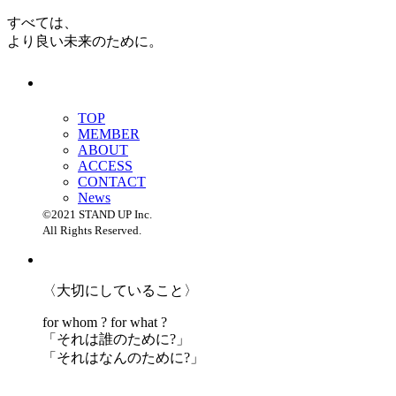
すべては、
より良い未来のために。
TOP
MEMBER
ABOUT
ACCESS
CONTACT
News
©2021 STAND UP Inc.
All Rights Reserved.
〈大切にしていること〉
for whom ? for what ?
「
それは誰のために?」
「
それはなんのために?」