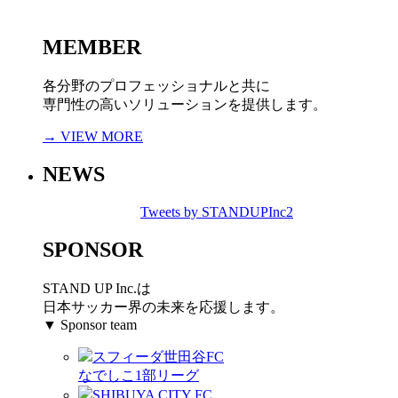
MEMBER
各分野のプロフェッショナルと共に
専門性の高いソリューションを提供します。
→ VIEW MORE
NEWS
Tweets by STANDUPInc2
SPONSOR
STAND UP Inc.は
日本サッカー界の未来を応援します。
▼ Sponsor team
スフィーダ世田谷FC
なでしこ1部リーグ
SHIBUYA CITY FC