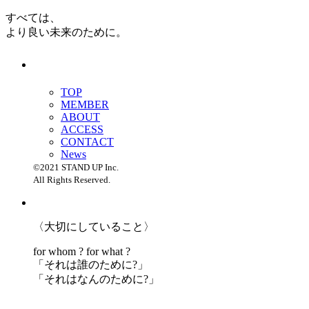
すべては、
より良い未来のために。
TOP
MEMBER
ABOUT
ACCESS
CONTACT
News
©2021 STAND UP Inc.
All Rights Reserved.
〈大切にしていること〉
for whom ? for what ?
「
それは誰のために?」
「
それはなんのために?」