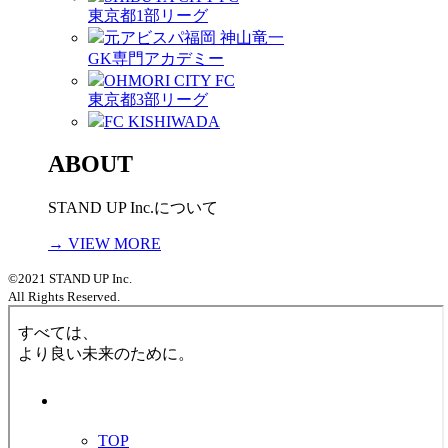
東京都1部リーグ
元アビスパ福岡 神山竜一
GK専門アカデミー
OHMORI CITY FC
東京都3部リーグ
FC KISHIWADA
ABOUT
STAND UP Inc.について
→ VIEW MORE
©2021 STAND UP Inc.
All Rights Reserved.