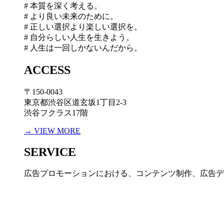
# 本質を深く考える。
# より良い未来のために。
# 正しい選択より楽しい選択を。
# 自分らしい人生を生きよう。
# 人生は一回しかないんだから。
ACCESS
〒150-0043
東京都渋谷区道玄坂1丁目2-3
渋谷フクラス17階
→ VIEW MORE
SERVICE
広告プロモーションにおける、コンテンツ制作、広告デ