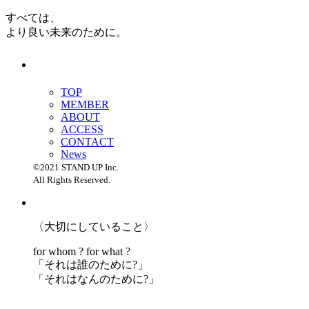
すべては、
より良い未来のために。
TOP
MEMBER
ABOUT
ACCESS
CONTACT
News
©2021 STAND UP Inc.
All Rights Reserved.
〈大切にしていること〉
for whom ? for what ?
「
それは誰のために?」
「
それはなんのために?」