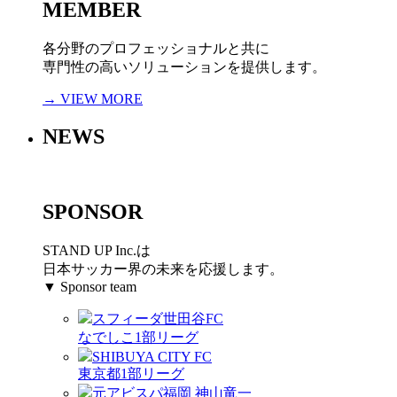
MEMBER
各分野のプロフェッショナルと共に
専門性の高いソリューションを提供します。
→ VIEW MORE
NEWS
SPONSOR
STAND UP Inc.は
日本サッカー界の未来を応援します。
▼ Sponsor team
スフィーダ世田谷FC
なでしこ1部リーグ
SHIBUYA CITY FC
東京都1部リーグ
元アビスパ福岡 神山竜一