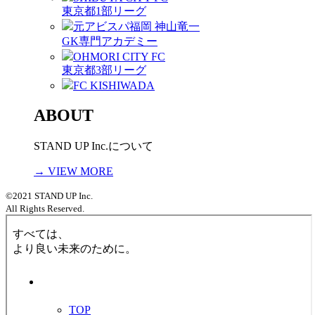
東京都1部リーグ
元アビスパ福岡 神山竜一
GK専門アカデミー
OHMORI CITY FC
東京都3部リーグ
FC KISHIWADA
ABOUT
STAND UP Inc.について
→ VIEW MORE
©2021 STAND UP Inc.
All Rights Reserved.