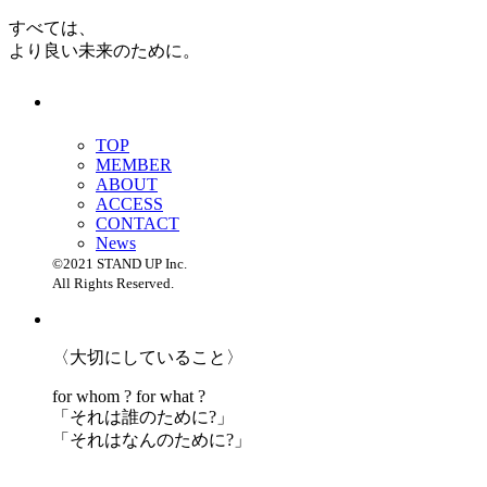
すべては、
より良い未来のために。
TOP
MEMBER
ABOUT
ACCESS
CONTACT
News
©2021 STAND UP Inc.
All Rights Reserved.
〈大切にしていること〉
for whom ? for what ?
「
それは誰のために?」
「
それはなんのために?」