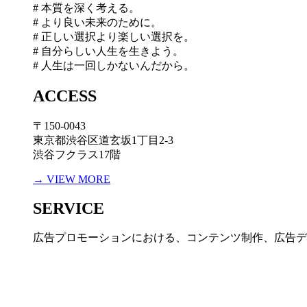
# 本質を深く考える。
# より良い未来のために。
# 正しい選択より楽しい選択を。
# 自分らしい人生を生きよう。
# 人生は一回しかないんだから。
ACCESS
〒150-0043
東京都渋谷区道玄坂1丁目2-3
渋谷フクラス17階
→ VIEW MORE
SERVICE
広告プロモーションにおける、コンテンツ制作、広告デ