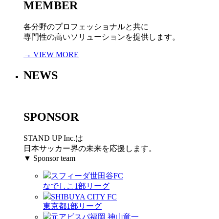
MEMBER
各分野のプロフェッショナルと共に
専門性の高いソリューションを提供します。
→ VIEW MORE
NEWS
SPONSOR
STAND UP Inc.は
日本サッカー界の未来を応援します。
▼ Sponsor team
スフィーダ世田谷FC
なでしこ1部リーグ
SHIBUYA CITY FC
東京都1部リーグ
元アビスパ福岡 神山竜一