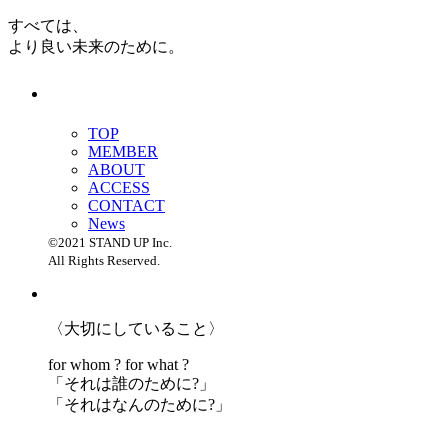
すべては、
より良い未来のために。
TOP
MEMBER
ABOUT
ACCESS
CONTACT
News
©2021 STAND UP Inc.
All Rights Reserved.
〈大切にしていること〉
for whom ? for what ?
「
それは誰のために?」
「
それはなんのために?」