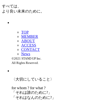
すべては、
より良い未来のために。
TOP
MEMBER
ABOUT
ACCESS
CONTACT
News
©2021 STAND UP Inc.
All Rights Reserved.
〈大切にしていること〉
for whom ? for what ?
「
それは誰のために?」
「
それはなんのために?」