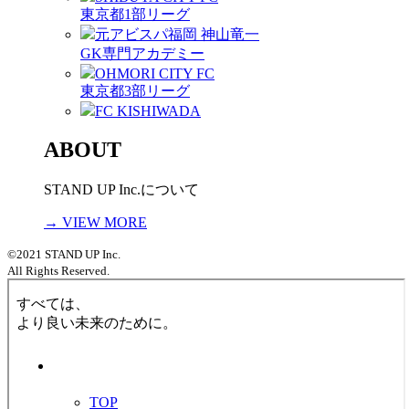
東京都1部リーグ
元アビスパ福岡 神山竜一
GK専門アカデミー
OHMORI CITY FC
東京都3部リーグ
FC KISHIWADA
ABOUT
STAND UP Inc.について
→ VIEW MORE
©2021 STAND UP Inc.
All Rights Reserved.