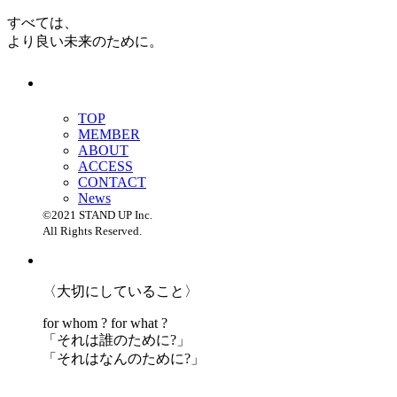
すべては、
より良い未来のために。
TOP
MEMBER
ABOUT
ACCESS
CONTACT
News
©2021 STAND UP Inc.
All Rights Reserved.
〈大切にしていること〉
for whom ? for what ?
「
それは誰のために?」
「
それはなんのために?」