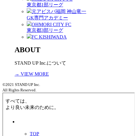
東京都1部リーグ
元アビスパ福岡 神山竜一
GK専門アカデミー
OHMORI CITY FC
東京都3部リーグ
FC KISHIWADA
ABOUT
STAND UP Inc.について
→ VIEW MORE
©2021 STAND UP Inc.
All Rights Reserved.