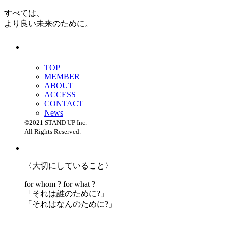
すべては、
より良い未来のために。
TOP
MEMBER
ABOUT
ACCESS
CONTACT
News
©2021 STAND UP Inc.
All Rights Reserved.
〈大切にしていること〉
for whom ? for what ?
「
それは誰のために?」
「
それはなんのために?」