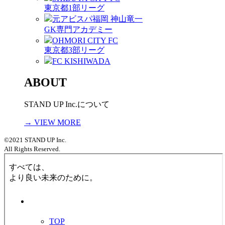
東京都1部リーグ
元アビスパ福岡 神山竜一
GK専門アカデミー
OHMORI CITY FC
東京都3部リーグ
FC KISHIWADA
ABOUT
STAND UP Inc.について
→ VIEW MORE
©2021 STAND UP Inc.
All Rights Reserved.