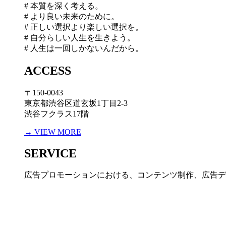
# 本質を深く考える。
# より良い未来のために。
# 正しい選択より楽しい選択を。
# 自分らしい人生を生きよう。
# 人生は一回しかないんだから。
ACCESS
〒150-0043
東京都渋谷区道玄坂1丁目2-3
渋谷フクラス17階
→ VIEW MORE
SERVICE
広告プロモーションにおける、コンテンツ制作、広告デ