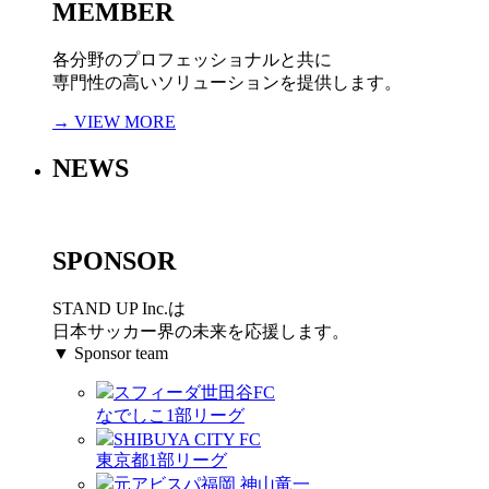
MEMBER
各分野のプロフェッショナルと共に
専門性の高いソリューションを提供します。
→ VIEW MORE
NEWS
SPONSOR
STAND UP Inc.は
日本サッカー界の未来を応援します。
▼ Sponsor team
スフィーダ世田谷FC
なでしこ1部リーグ
SHIBUYA CITY FC
東京都1部リーグ
元アビスパ福岡 神山竜一