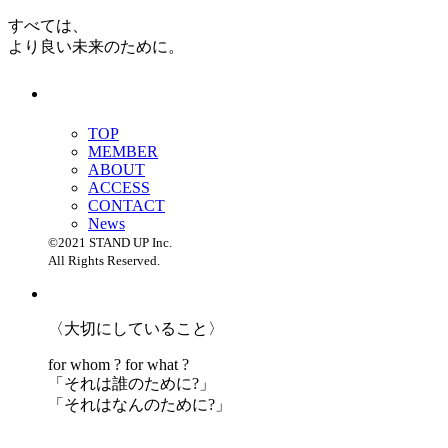
すべては、
より良い未来のために。
TOP
MEMBER
ABOUT
ACCESS
CONTACT
News
©2021 STAND UP Inc.
All Rights Reserved.
〈大切にしていること〉
for whom ? for what ?
「
それは誰のために?」
「
それはなんのために?」