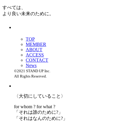
すべては、
より良い未来のために。
TOP
MEMBER
ABOUT
ACCESS
CONTACT
News
©2021 STAND UP Inc.
All Rights Reserved.
〈大切にしていること〉
for whom ? for what ?
「
それは誰のために?」
「
それはなんのために?」