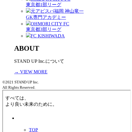
東京都1部リーグ
元アビスパ福岡 神山竜一
GK専門アカデミー
OHMORI CITY FC
東京都3部リーグ
FC KISHIWADA
ABOUT
STAND UP Inc.について
→ VIEW MORE
©2021 STAND UP Inc.
All Rights Reserved.