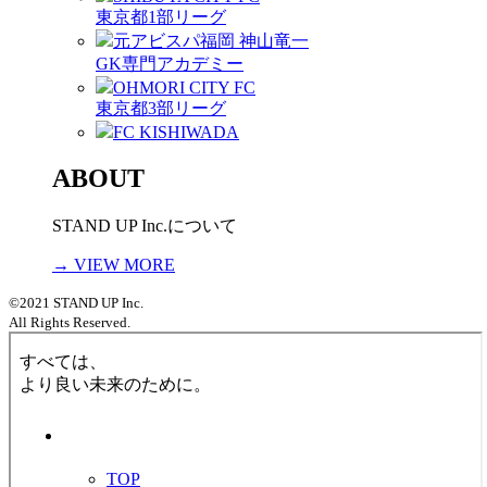
東京都1部リーグ
元アビスパ福岡 神山竜一
GK専門アカデミー
OHMORI CITY FC
東京都3部リーグ
FC KISHIWADA
ABOUT
STAND UP Inc.について
→ VIEW MORE
©2021 STAND UP Inc.
All Rights Reserved.