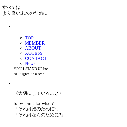
すべては、
より良い未来のために。
TOP
MEMBER
ABOUT
ACCESS
CONTACT
News
©2021 STAND UP Inc.
All Rights Reserved.
〈大切にしていること〉
for whom ? for what ?
「
それは誰のために?」
「
それはなんのために?」