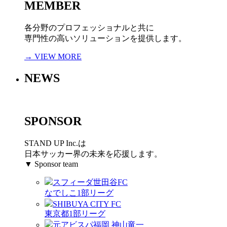
MEMBER
各分野のプロフェッショナルと共に
専門性の高いソリューションを提供します。
→ VIEW MORE
NEWS
SPONSOR
STAND UP Inc.は
日本サッカー界の未来を応援します。
▼ Sponsor team
スフィーダ世田谷FC
なでしこ1部リーグ
SHIBUYA CITY FC
東京都1部リーグ
元アビスパ福岡 神山竜一