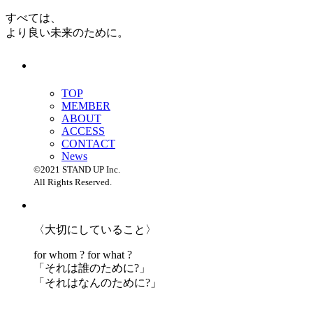
すべては、
より良い未来のために。
TOP
MEMBER
ABOUT
ACCESS
CONTACT
News
©2021 STAND UP Inc.
All Rights Reserved.
〈大切にしていること〉
for whom ? for what ?
「
それは誰のために?」
「
それはなんのために?」