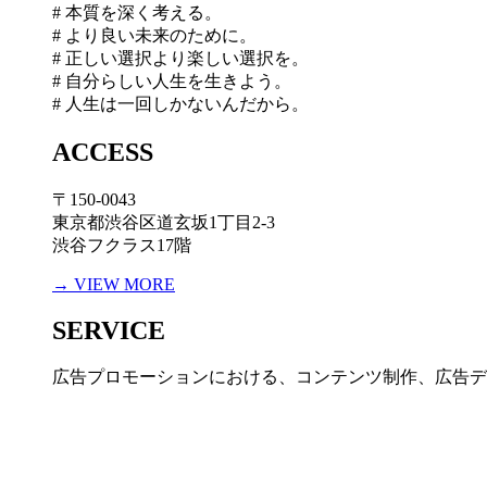
# 本質を深く考える。
# より良い未来のために。
# 正しい選択より楽しい選択を。
# 自分らしい人生を生きよう。
# 人生は一回しかないんだから。
ACCESS
〒150-0043
東京都渋谷区道玄坂1丁目2-3
渋谷フクラス17階
→ VIEW MORE
SERVICE
広告プロモーションにおける、コンテンツ制作、広告デ