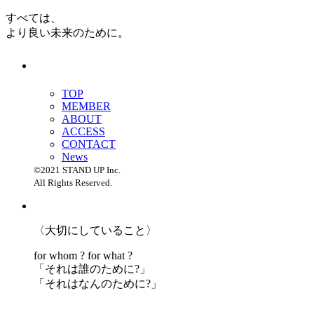
すべては、
より良い未来のために。
TOP
MEMBER
ABOUT
ACCESS
CONTACT
News
©2021 STAND UP Inc.
All Rights Reserved.
〈大切にしていること〉
for whom ? for what ?
「
それは誰のために?」
「
それはなんのために?」