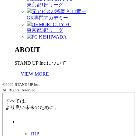
東京都1部リーグ
元アビスパ福岡 神山竜一
GK専門アカデミー
OHMORI CITY FC
東京都3部リーグ
FC KISHIWADA
ABOUT
STAND UP Inc.について
→ VIEW MORE
©2021 STAND UP Inc.
All Rights Reserved.