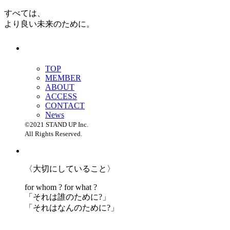
すべては、
より良い未来のために。
TOP
MEMBER
ABOUT
ACCESS
CONTACT
News
©2021 STAND UP Inc.
All Rights Reserved.
〈大切にしていること〉
for whom ? for what ?
「
それは誰のために?」
「
それはなんのために?」