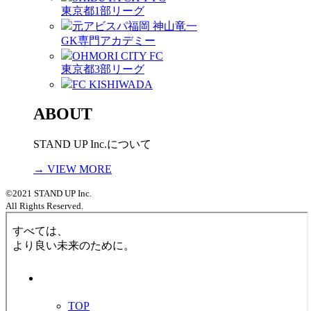
東京都1部リーグ
元アビスパ福岡 神山竜一
GK専門アカデミー
OHMORI CITY FC
東京都3部リーグ
FC KISHIWADA
ABOUT
STAND UP Inc.について
→ VIEW MORE
©2021 STAND UP Inc.
All Rights Reserved.