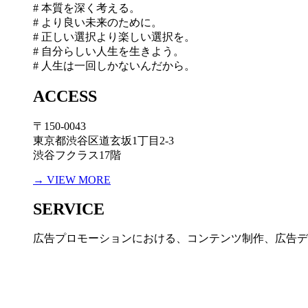
# 本質を深く考える。
# より良い未来のために。
# 正しい選択より楽しい選択を。
# 自分らしい人生を生きよう。
# 人生は一回しかないんだから。
ACCESS
〒150-0043
東京都渋谷区道玄坂1丁目2-3
渋谷フクラス17階
→ VIEW MORE
SERVICE
広告プロモーションにおける、コンテンツ制作、広告デ