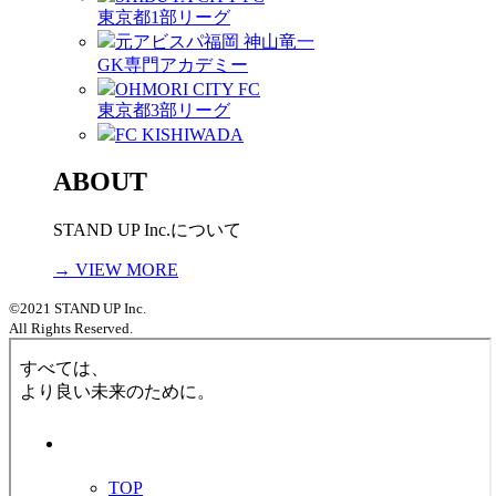
東京都1部リーグ
元アビスパ福岡 神山竜一
GK専門アカデミー
OHMORI CITY FC
東京都3部リーグ
FC KISHIWADA
ABOUT
STAND UP Inc.について
→ VIEW MORE
©2021 STAND UP Inc.
All Rights Reserved.