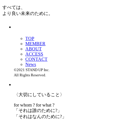
すべては、
より良い未来のために。
TOP
MEMBER
ABOUT
ACCESS
CONTACT
News
©2021 STAND UP Inc.
All Rights Reserved.
〈大切にしていること〉
for whom ? for what ?
「
それは誰のために?」
「
それはなんのために?」