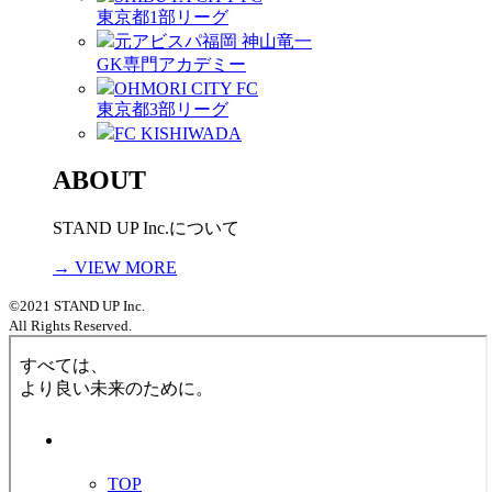
東京都1部リーグ
元アビスパ福岡 神山竜一
GK専門アカデミー
OHMORI CITY FC
東京都3部リーグ
FC KISHIWADA
ABOUT
STAND UP Inc.について
→ VIEW MORE
©2021 STAND UP Inc.
All Rights Reserved.