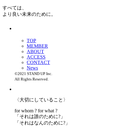
すべては、
より良い未来のために。
TOP
MEMBER
ABOUT
ACCESS
CONTACT
News
©2021 STAND UP Inc.
All Rights Reserved.
〈大切にしていること〉
for whom ? for what ?
「
それは誰のために?」
「
それはなんのために?」