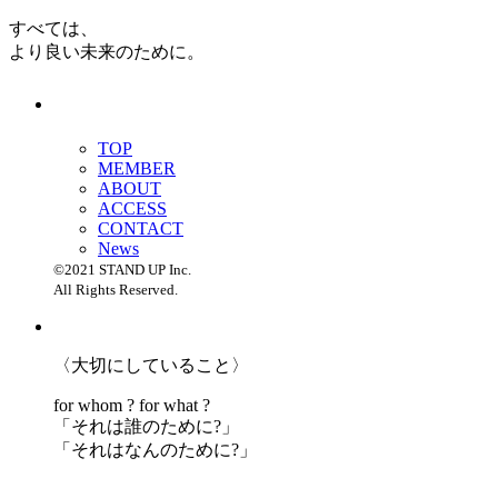
すべては、
より良い未来のために。
TOP
MEMBER
ABOUT
ACCESS
CONTACT
News
©2021 STAND UP Inc.
All Rights Reserved.
〈大切にしていること〉
for whom ? for what ?
「
それは誰のために?」
「
それはなんのために?」