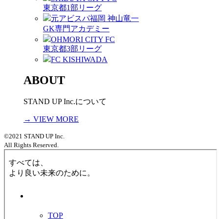
東京都1部リーグ
元アビスパ福岡 神山竜一
GK専門アカデミー
OHMORI CITY FC
東京都3部リーグ
FC KISHIWADA
ABOUT
STAND UP Inc.について
→ VIEW MORE
©2021 STAND UP Inc.
All Rights Reserved.