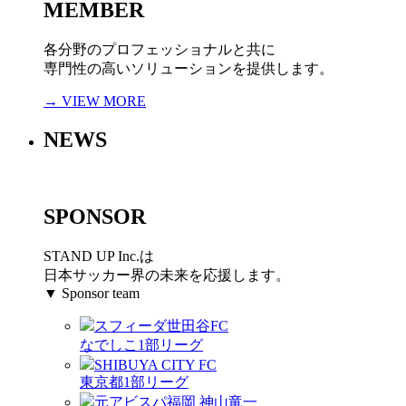
MEMBER
各分野のプロフェッショナルと共に
専門性の高いソリューションを提供します。
→ VIEW MORE
NEWS
SPONSOR
STAND UP Inc.は
日本サッカー界の未来を応援します。
▼ Sponsor team
スフィーダ世田谷FC
なでしこ1部リーグ
SHIBUYA CITY FC
東京都1部リーグ
元アビスパ福岡 神山竜一