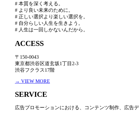
# 本質を深く考える。
# より良い未来のために。
# 正しい選択より楽しい選択を。
# 自分らしい人生を生きよう。
# 人生は一回しかないんだから。
ACCESS
〒150-0043
東京都渋谷区道玄坂1丁目2-3
渋谷フクラス17階
→ VIEW MORE
SERVICE
広告プロモーションにおける、コンテンツ制作、広告デ