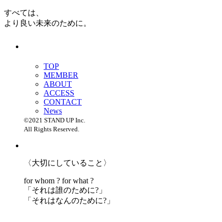
すべては、
より良い未来のために。
TOP
MEMBER
ABOUT
ACCESS
CONTACT
News
©2021 STAND UP Inc.
All Rights Reserved.
〈大切にしていること〉
for whom ? for what ?
「
それは誰のために?」
「
それはなんのために?」