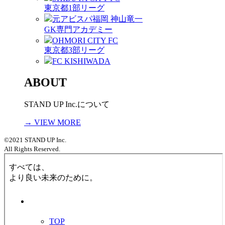
東京都1部リーグ
元アビスパ福岡 神山竜一
GK専門アカデミー
OHMORI CITY FC
東京都3部リーグ
FC KISHIWADA
ABOUT
STAND UP Inc.について
→ VIEW MORE
©2021 STAND UP Inc.
All Rights Reserved.