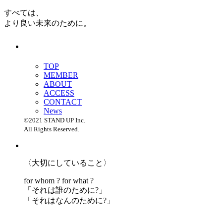
すべては、
より良い未来のために。
TOP
MEMBER
ABOUT
ACCESS
CONTACT
News
©2021 STAND UP Inc.
All Rights Reserved.
〈大切にしていること〉
for whom ? for what ?
「
それは誰のために?」
「
それはなんのために?」