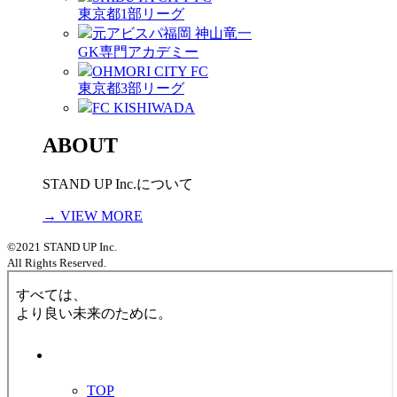
東京都1部リーグ
元アビスパ福岡 神山竜一
GK専門アカデミー
OHMORI CITY FC
東京都3部リーグ
FC KISHIWADA
ABOUT
STAND UP Inc.について
→ VIEW MORE
©2021 STAND UP Inc.
All Rights Reserved.