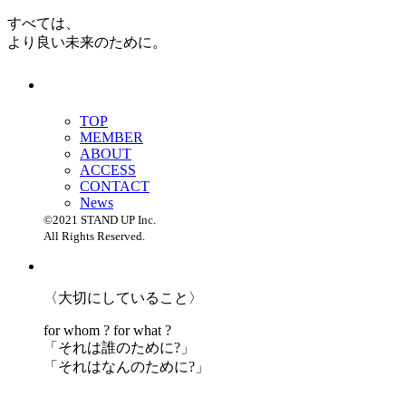
すべては、
より良い未来のために。
TOP
MEMBER
ABOUT
ACCESS
CONTACT
News
©2021 STAND UP Inc.
All Rights Reserved.
〈大切にしていること〉
for whom ? for what ?
「
それは誰のために?」
「
それはなんのために?」