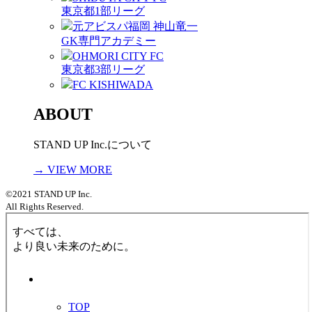
東京都1部リーグ
元アビスパ福岡 神山竜一
GK専門アカデミー
OHMORI CITY FC
東京都3部リーグ
FC KISHIWADA
ABOUT
STAND UP Inc.について
→ VIEW MORE
©2021 STAND UP Inc.
All Rights Reserved.