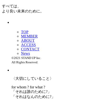
すべては、
より良い未来のために。
TOP
MEMBER
ABOUT
ACCESS
CONTACT
News
©2021 STAND UP Inc.
All Rights Reserved.
〈大切にしていること〉
for whom ? for what ?
「
それは誰のために?」
「
それはなんのために?」