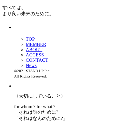
すべては、
より良い未来のために。
TOP
MEMBER
ABOUT
ACCESS
CONTACT
News
©2021 STAND UP Inc.
All Rights Reserved.
〈大切にしていること〉
for whom ? for what ?
「
それは誰のために?」
「
それはなんのために?」