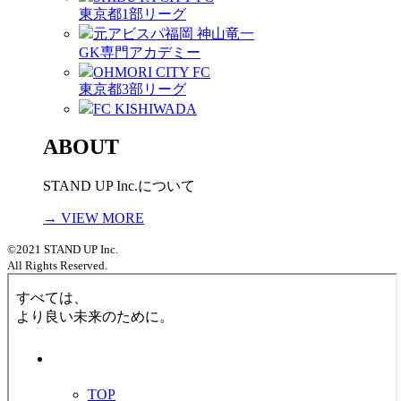
東京都1部リーグ
元アビスパ福岡 神山竜一
GK専門アカデミー
OHMORI CITY FC
東京都3部リーグ
FC KISHIWADA
ABOUT
STAND UP Inc.について
→ VIEW MORE
©2021 STAND UP Inc.
All Rights Reserved.