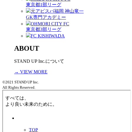
東京都1部リーグ
元アビスパ福岡 神山竜一
GK専門アカデミー
OHMORI CITY FC
東京都3部リーグ
FC KISHIWADA
ABOUT
STAND UP Inc.について
→ VIEW MORE
©2021 STAND UP Inc.
All Rights Reserved.