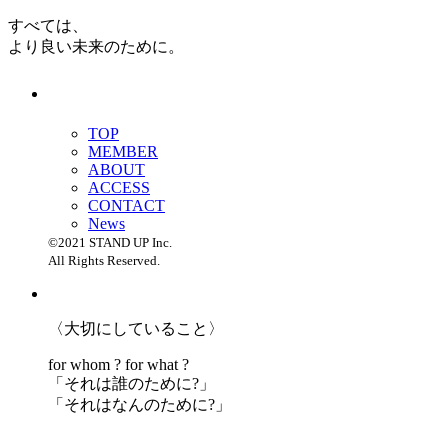
すべては、
より良い未来のために。
TOP
MEMBER
ABOUT
ACCESS
CONTACT
News
©2021 STAND UP Inc.
All Rights Reserved.
〈大切にしていること〉
for whom ? for what ?
「
それは誰のために?」
「
それはなんのために?」