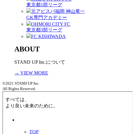
東京都1部リーグ
元アビスパ福岡 神山竜一
GK専門アカデミー
OHMORI CITY FC
東京都3部リーグ
FC KISHIWADA
ABOUT
STAND UP Inc.について
→ VIEW MORE
©2021 STAND UP Inc.
All Rights Reserved.