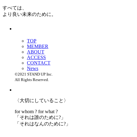
すべては、
より良い未来のために。
TOP
MEMBER
ABOUT
ACCESS
CONTACT
News
©2021 STAND UP Inc.
All Rights Reserved.
〈大切にしていること〉
for whom ? for what ?
「
それは誰のために?」
「
それはなんのために?」