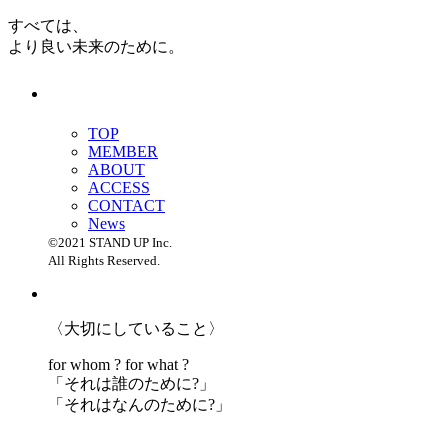
すべては、
より良い未来のために。
TOP
MEMBER
ABOUT
ACCESS
CONTACT
News
©2021 STAND UP Inc.
All Rights Reserved.
〈大切にしていること〉
for whom ? for what ?
「
それは誰のために?」
「
それはなんのために?」