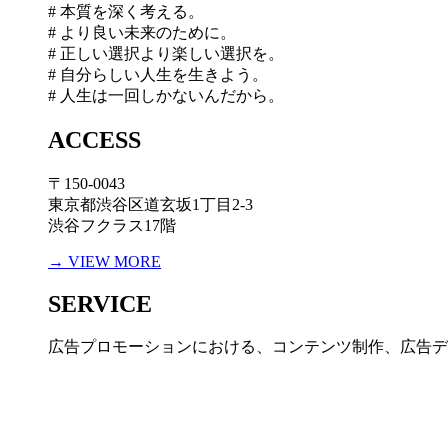
# 本質を深く考える。
# より良い未来のために。
# 正しい選択より楽しい選択を。
# 自分らしい人生を生きよう。
# 人生は一回しかないんだから。
ACCESS
〒150-0043
東京都渋谷区道玄坂1丁目2-3
渋谷フクラス17階
→ VIEW MORE
SERVICE
広告プロモーションにおける、コンテンツ制作、広告デ