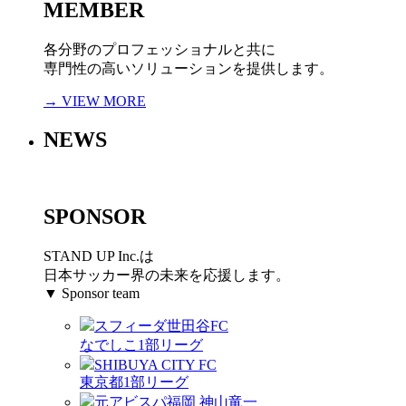
MEMBER
各分野のプロフェッショナルと共に
専門性の高いソリューションを提供します。
→ VIEW MORE
NEWS
SPONSOR
STAND UP Inc.は
日本サッカー界の未来を応援します。
▼ Sponsor team
スフィーダ世田谷FC
なでしこ1部リーグ
SHIBUYA CITY FC
東京都1部リーグ
元アビスパ福岡 神山竜一