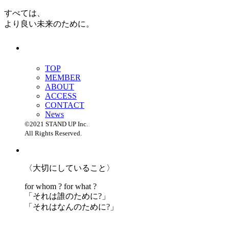
すべては、
より良い未来のために。
TOP
MEMBER
ABOUT
ACCESS
CONTACT
News
©2021 STAND UP Inc.
All Rights Reserved.
〈大切にしていること〉
for whom ? for what ?
「
それは誰のために?」
「
それはなんのために?」