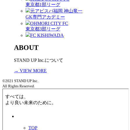
東京都1部リーグ
元アビスパ福岡 神山竜一
GK専門アカデミー
OHMORI CITY FC
東京都3部リーグ
FC KISHIWADA
ABOUT
STAND UP Inc.について
→ VIEW MORE
©2021 STAND UP Inc.
All Rights Reserved.