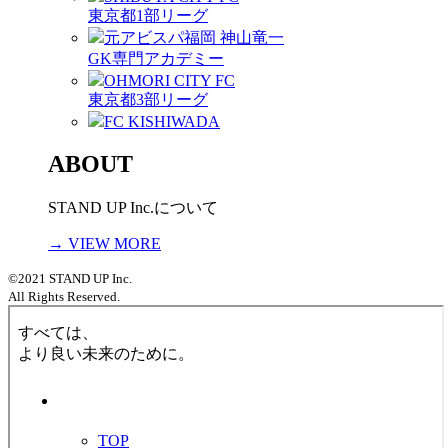
東京都1部リーグ
元アビスパ福岡 神山竜一
GK専門アカデミー
OHMORI CITY FC
東京都3部リーグ
FC KISHIWADA
ABOUT
STAND UP Inc.について
→ VIEW MORE
©2021 STAND UP Inc.
All Rights Reserved.