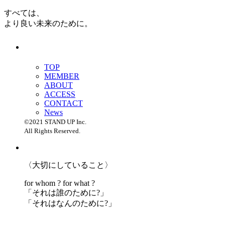
すべては、
より良い未来のために。
TOP
MEMBER
ABOUT
ACCESS
CONTACT
News
©2021 STAND UP Inc.
All Rights Reserved.
〈大切にしていること〉
for whom ? for what ?
「
それは誰のために?」
「
それはなんのために?」