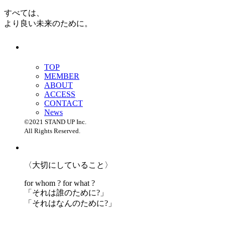
すべては、
より良い未来のために。
TOP
MEMBER
ABOUT
ACCESS
CONTACT
News
©2021 STAND UP Inc.
All Rights Reserved.
〈大切にしていること〉
for whom ? for what ?
「
それは誰のために?」
「
それはなんのために?」