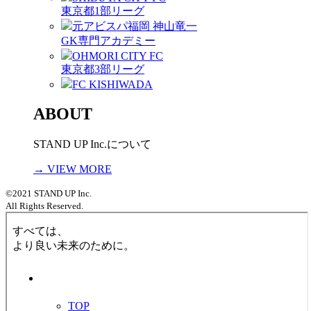
東京都1部リーグ
元アビスパ福岡 神山竜一
GK専門アカデミー
OHMORI CITY FC
東京都3部リーグ
FC KISHIWADA
ABOUT
STAND UP Inc.について
→ VIEW MORE
©2021 STAND UP Inc.
All Rights Reserved.