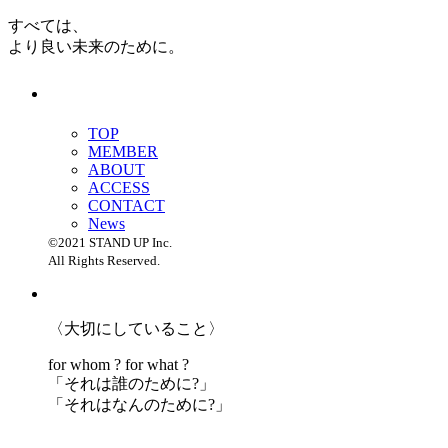
すべては、
より良い未来のために。
TOP
MEMBER
ABOUT
ACCESS
CONTACT
News
©2021 STAND UP Inc.
All Rights Reserved.
〈大切にしていること〉
for whom ? for what ?
「
それは誰のために?」
「
それはなんのために?」