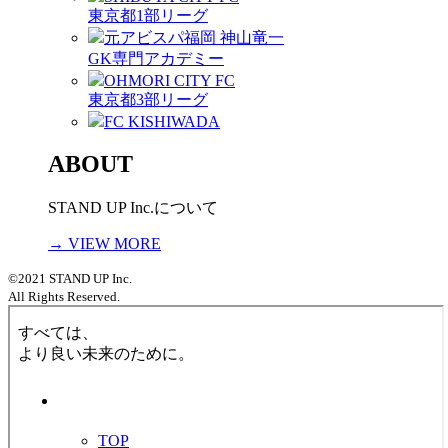
東京都1部リーグ
元アビスパ福岡 神山竜一
GK専門アカデミー
OHMORI CITY FC
東京都3部リーグ
FC KISHIWADA
ABOUT
STAND UP Inc.について
→ VIEW MORE
©2021 STAND UP Inc.
All Rights Reserved.