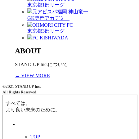
東京都1部リーグ
元アビスパ福岡 神山竜一
GK専門アカデミー
OHMORI CITY FC
東京都3部リーグ
FC KISHIWADA
ABOUT
STAND UP Inc.について
→ VIEW MORE
©2021 STAND UP Inc.
All Rights Reserved.