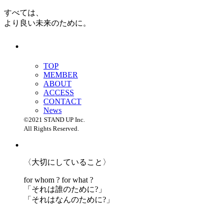
すべては、
より良い未来のために。
TOP
MEMBER
ABOUT
ACCESS
CONTACT
News
©2021 STAND UP Inc.
All Rights Reserved.
〈大切にしていること〉
for whom ? for what ?
「
それは誰のために?」
「
それはなんのために?」