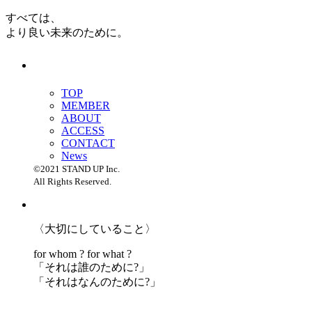
すべては、
より良い未来のために。
TOP
MEMBER
ABOUT
ACCESS
CONTACT
News
©2021 STAND UP Inc.
All Rights Reserved.
〈大切にしていること〉
for whom ? for what ?
「
それは誰のために?」
「
それはなんのために?」