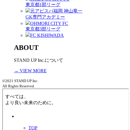
東京都1部リーグ
元アビスパ福岡 神山竜一
GK専門アカデミー
OHMORI CITY FC
東京都3部リーグ
FC KISHIWADA
ABOUT
STAND UP Inc.について
→ VIEW MORE
©2021 STAND UP Inc.
All Rights Reserved.