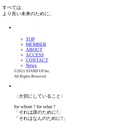
すべては、
より良い未来のために。
TOP
MEMBER
ABOUT
ACCESS
CONTACT
News
©2021 STAND UP Inc.
All Rights Reserved.
〈大切にしていること〉
for whom ? for what ?
「
それは誰のために?」
「
それはなんのために?」