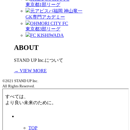
東京都1部リーグ
元アビスパ福岡 神山竜一
GK専門アカデミー
OHMORI CITY FC
東京都3部リーグ
FC KISHIWADA
ABOUT
STAND UP Inc.について
→ VIEW MORE
©2021 STAND UP Inc.
All Rights Reserved.