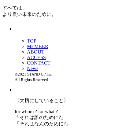
すべては、
より良い未来のために。
TOP
MEMBER
ABOUT
ACCESS
CONTACT
News
©2021 STAND UP Inc.
All Rights Reserved.
〈大切にしていること〉
for whom ? for what ?
「
それは誰のために?」
「
それはなんのために?」