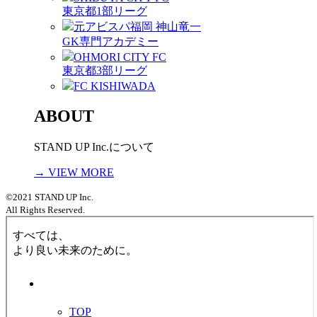
東京都1部リーグ
元アビスパ福岡 神山竜一
GK専門アカデミー
OHMORI CITY FC
東京都3部リーグ
FC KISHIWADA
ABOUT
STAND UP Inc.について
→ VIEW MORE
©2021 STAND UP Inc.
All Rights Reserved.