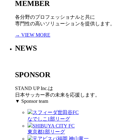
MEMBER
各分野のプロフェッショナルと共に
専門性の高いソリューションを提供します。
→ VIEW MORE
NEWS
SPONSOR
STAND UP Inc.は
日本サッカー界の未来を応援します。
▼ Sponsor team
スフィーダ世田谷FC
なでしこ1部リーグ
SHIBUYA CITY FC
東京都1部リーグ
元アビスパ福岡 神山竜一