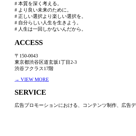
# 本質を深く考える。
# より良い未来のために。
# 正しい選択より楽しい選択を。
# 自分らしい人生を生きよう。
# 人生は一回しかないんだから。
ACCESS
〒150-0043
東京都渋谷区道玄坂1丁目2-3
渋谷フクラス17階
→ VIEW MORE
SERVICE
広告プロモーションにおける、コンテンツ制作、広告デ