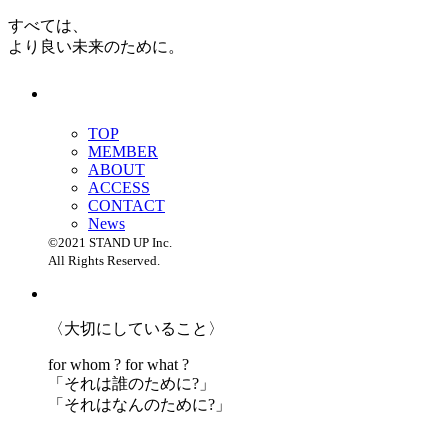
すべては、
より良い未来のために。
TOP
MEMBER
ABOUT
ACCESS
CONTACT
News
©2021 STAND UP Inc.
All Rights Reserved.
〈大切にしていること〉
for whom ? for what ?
「
それは誰のために?」
「
それはなんのために?」