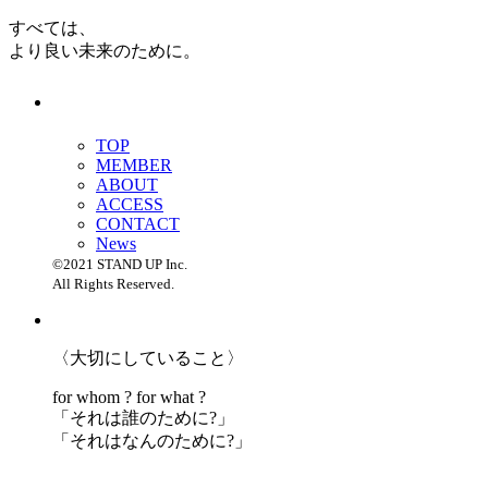
すべては、
より良い未来のために。
TOP
MEMBER
ABOUT
ACCESS
CONTACT
News
©2021 STAND UP Inc.
All Rights Reserved.
〈大切にしていること〉
for whom ? for what ?
「
それは誰のために?」
「
それはなんのために?」