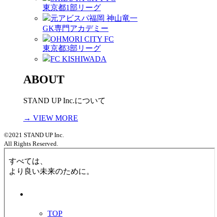
東京都1部リーグ
元アビスパ福岡 神山竜一
GK専門アカデミー
OHMORI CITY FC
東京都3部リーグ
FC KISHIWADA
ABOUT
STAND UP Inc.について
→ VIEW MORE
©2021 STAND UP Inc.
All Rights Reserved.