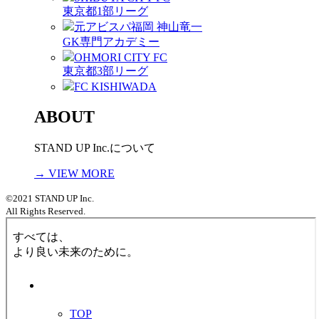
東京都1部リーグ
元アビスパ福岡 神山竜一
GK専門アカデミー
OHMORI CITY FC
東京都3部リーグ
FC KISHIWADA
ABOUT
STAND UP Inc.について
→ VIEW MORE
©2021 STAND UP Inc.
All Rights Reserved.