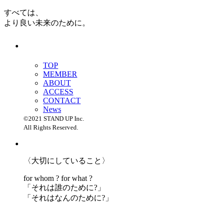
すべては、
より良い未来のために。
TOP
MEMBER
ABOUT
ACCESS
CONTACT
News
©2021 STAND UP Inc.
All Rights Reserved.
〈大切にしていること〉
for whom ? for what ?
「
それは誰のために?」
「
それはなんのために?」