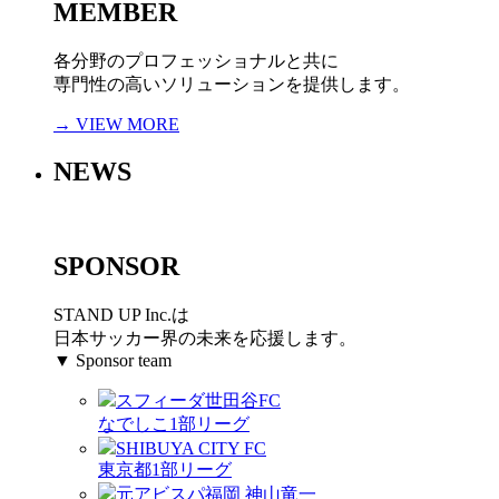
MEMBER
各分野のプロフェッショナルと共に
専門性の高いソリューションを提供します。
→ VIEW MORE
NEWS
SPONSOR
STAND UP Inc.は
日本サッカー界の未来を応援します。
▼ Sponsor team
スフィーダ世田谷FC
なでしこ1部リーグ
SHIBUYA CITY FC
東京都1部リーグ
元アビスパ福岡 神山竜一