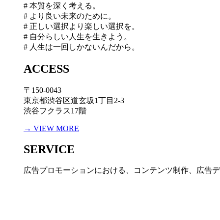
# 本質を深く考える。
# より良い未来のために。
# 正しい選択より楽しい選択を。
# 自分らしい人生を生きよう。
# 人生は一回しかないんだから。
ACCESS
〒150-0043
東京都渋谷区道玄坂1丁目2-3
渋谷フクラス17階
→ VIEW MORE
SERVICE
広告プロモーションにおける、コンテンツ制作、広告デ