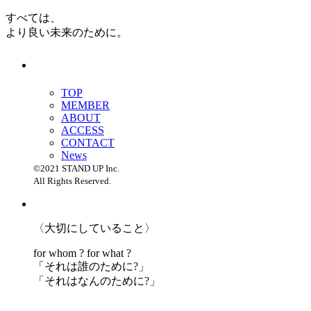
すべては、
より良い未来のために。
TOP
MEMBER
ABOUT
ACCESS
CONTACT
News
©2021 STAND UP Inc.
All Rights Reserved.
〈大切にしていること〉
for whom ? for what ?
「
それは誰のために?」
「
それはなんのために?」