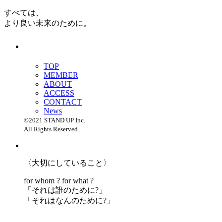
すべては、
より良い未来のために。
TOP
MEMBER
ABOUT
ACCESS
CONTACT
News
©2021 STAND UP Inc.
All Rights Reserved.
〈大切にしていること〉
for whom ? for what ?
「
それは誰のために?」
「
それはなんのために?」