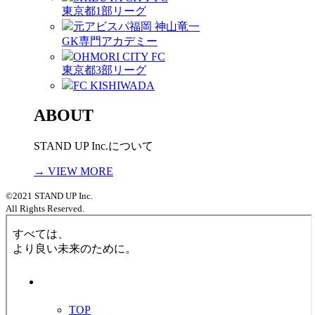
東京都1部リーグ
元アビスパ福岡 神山竜一
GK専門アカデミー
OHMORI CITY FC
東京都3部リーグ
FC KISHIWADA
ABOUT
STAND UP Inc.について
→ VIEW MORE
©2021 STAND UP Inc.
All Rights Reserved.