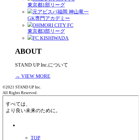
東京都1部リーグ
元アビスパ福岡 神山竜一
GK専門アカデミー
OHMORI CITY FC
東京都3部リーグ
FC KISHIWADA
ABOUT
STAND UP Inc.について
→ VIEW MORE
©2021 STAND UP Inc.
All Rights Reserved.