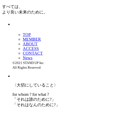
すべては、
より良い未来のために。
TOP
MEMBER
ABOUT
ACCESS
CONTACT
News
©2021 STAND UP Inc.
All Rights Reserved.
〈大切にしていること〉
for whom ? for what ?
「
それは誰のために?」
「
それはなんのために?」