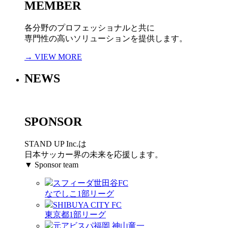
MEMBER
各分野のプロフェッショナルと共に
専門性の高いソリューションを提供します。
→ VIEW MORE
NEWS
SPONSOR
STAND UP Inc.は
日本サッカー界の未来を応援します。
▼ Sponsor team
スフィーダ世田谷FC
なでしこ1部リーグ
SHIBUYA CITY FC
東京都1部リーグ
元アビスパ福岡 神山竜一