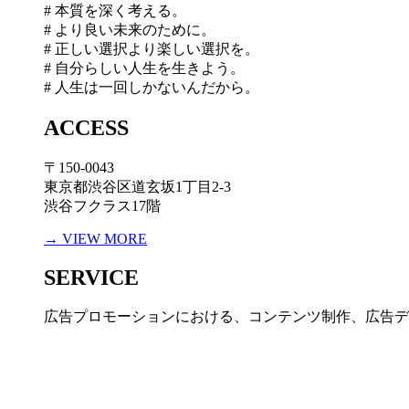
# 本質を深く考える。
# より良い未来のために。
# 正しい選択より楽しい選択を。
# 自分らしい人生を生きよう。
# 人生は一回しかないんだから。
ACCESS
〒150-0043
東京都渋谷区道玄坂1丁目2-3
渋谷フクラス17階
→ VIEW MORE
SERVICE
広告プロモーションにおける、コンテンツ制作、広告デ