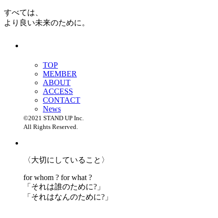
すべては、
より良い未来のために。
TOP
MEMBER
ABOUT
ACCESS
CONTACT
News
©2021 STAND UP Inc.
All Rights Reserved.
〈大切にしていること〉
for whom ? for what ?
「
それは誰のために?」
「
それはなんのために?」