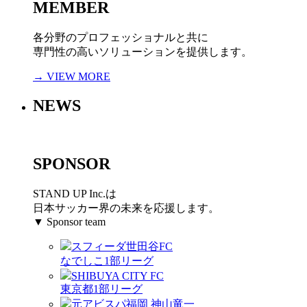
MEMBER
各分野のプロフェッショナルと共に
専門性の高いソリューションを提供します。
→ VIEW MORE
NEWS
SPONSOR
STAND UP Inc.は
日本サッカー界の未来を応援します。
▼ Sponsor team
スフィーダ世田谷FC
なでしこ1部リーグ
SHIBUYA CITY FC
東京都1部リーグ
元アビスパ福岡 神山竜一