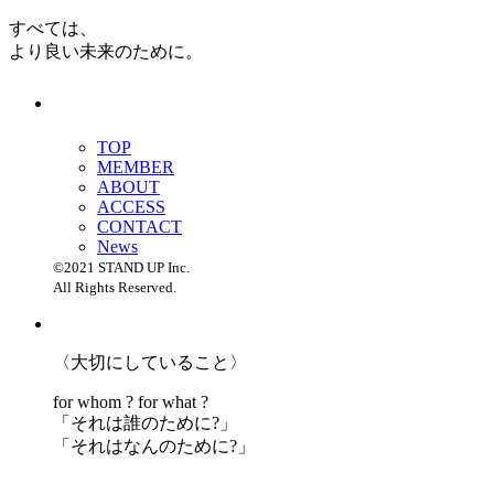
すべては、
より良い未来のために。
TOP
MEMBER
ABOUT
ACCESS
CONTACT
News
©2021 STAND UP Inc.
All Rights Reserved.
〈大切にしていること〉
for whom ? for what ?
「
それは誰のために?」
「
それはなんのために?」