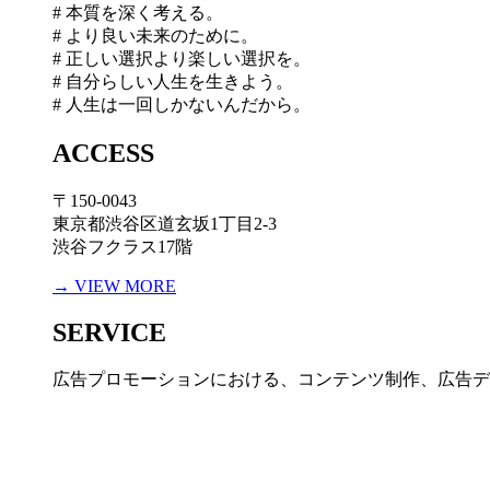
# 本質を深く考える。
# より良い未来のために。
# 正しい選択より楽しい選択を。
# 自分らしい人生を生きよう。
# 人生は一回しかないんだから。
ACCESS
〒150-0043
東京都渋谷区道玄坂1丁目2-3
渋谷フクラス17階
→ VIEW MORE
SERVICE
広告プロモーションにおける、コンテンツ制作、広告デ