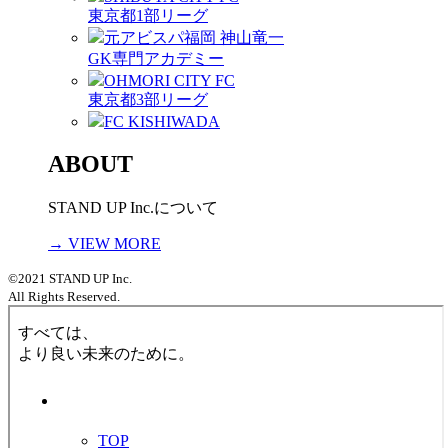
東京都1部リーグ
元アビスパ福岡 神山竜一
GK専門アカデミー
OHMORI CITY FC
東京都3部リーグ
FC KISHIWADA
ABOUT
STAND UP Inc.について
→ VIEW MORE
©2021 STAND UP Inc.
All Rights Reserved.