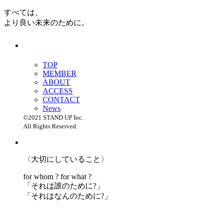
すべては、
より良い未来のために。
TOP
MEMBER
ABOUT
ACCESS
CONTACT
News
©2021 STAND UP Inc.
All Rights Reserved.
〈大切にしていること〉
for whom ? for what ?
「
それは誰のために?」
「
それはなんのために?」